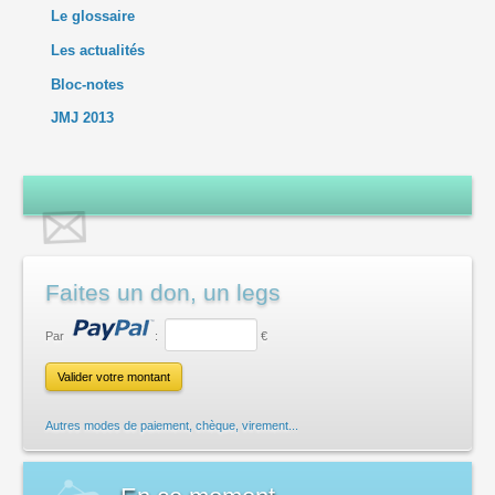
Le glossaire
Les actualités
Bloc-notes
JMJ 2013
Faites un don, un legs
Par
:
€
Autres modes de paiement, chèque, virement...