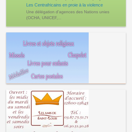
Les Centrafricains en proie à la violence
Une délégation d'agences des Nations unies
(OCHA, UNICEF,...