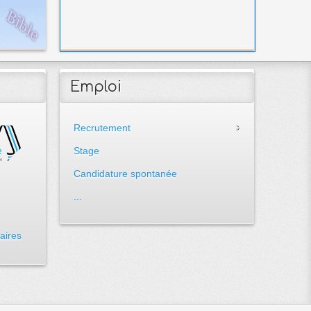
Emploi
Recrutement
Stage
Candidature spontanée
...
aires