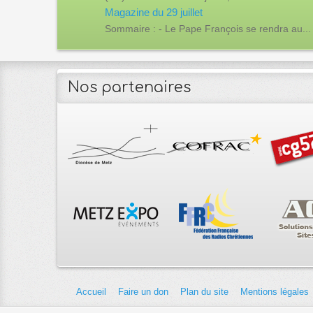
Magazine du 29 juillet
Sommaire : - Le Pape François se rendra au...
Nos partenaires
Accueil
Faire un don
Plan du site
Mentions légales