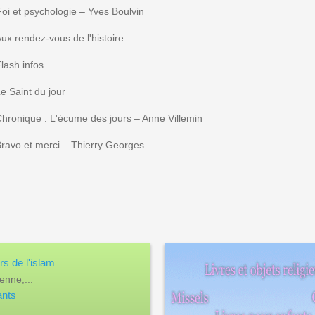
oi et psychologie – Yves Boulvin
ux rendez-vous de l'histoire
lash infos
e Saint du jour
hronique : L'écume des jours – Anne Villemin
ravo et merci – Thierry Georges
rs de l'islam
enne,...
ants