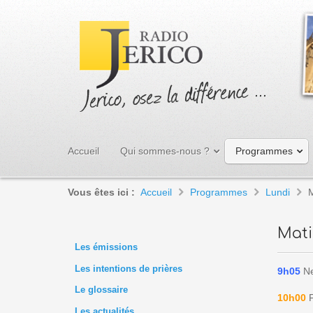
Accueil
Qui sommes-nous ?
Programmes
Vous êtes ici :
Accueil
Programmes
Lundi
Mat
Les émissions
Les intentions de prières
9h05
Ne
Le glossaire
10h00
F
Les actualités