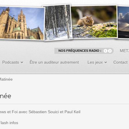
MET
NOS FRÉQUENCES RADIO :
Podcasts
Être un auditeur autrement
Les jeux
Contact
Matinée
inée
ws et Foi avec Sébastien Souici et Paul Keil
lash infos