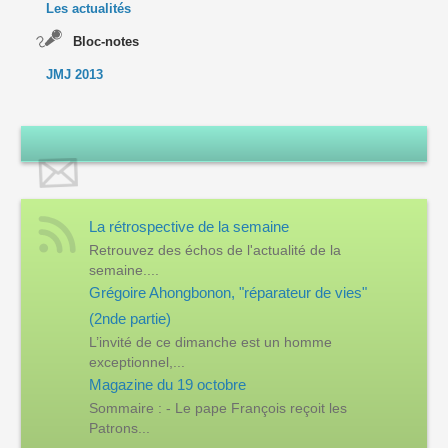
Les actualités
Bloc-notes
JMJ 2013
La rétrospective de la semaine
Retrouvez des échos de l'actualité de la
semaine....
Grégoire Ahongbonon, "réparateur de vies"
(2nde partie)
L’invité de ce dimanche est un homme
exceptionnel,...
Magazine du 19 octobre
Sommaire : - Le pape François reçoit les
Patrons...