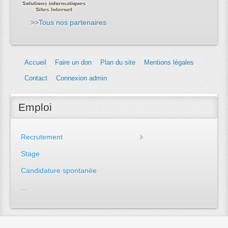
>>
Tous nos partenaires
Accueil
Faire un don
Plan du site
Mentions légales
Contact
Connexion admin
Emploi
Recrutement
Stage
Candidature spontanée
...