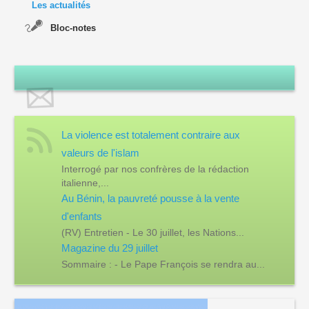
Les actualités
Bloc-notes
La violence est totalement contraire aux
valeurs de l'islam
Interrogé par nos confrères de la rédaction
italienne,...
Au Bénin, la pauvreté pousse à la vente
d'enfants
(RV) Entretien - Le 30 juillet, les Nations...
Magazine du 29 juillet
Sommaire : - Le Pape François se rendra au...