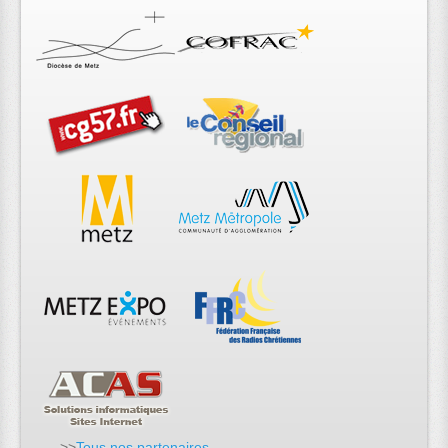
>>
Tous nos partenaires