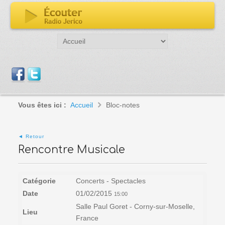
Vous êtes ici :
Accueil
Bloc-notes
◄ Retour
Rencontre Musicale
Catégorie
Concerts - Spectacles
Date
01/02/2015
15:00
Salle Paul Goret - Corny-sur-Moselle,
Lieu
France