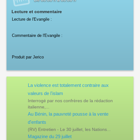
Lecture et commentaire
Lecture de l'Evangile :
Commentaire de l'Evangile :
Produit par Jerico
La violence est totalement contraire aux
valeurs de l'islam
Interrogé par nos confrères de la rédaction
italienne,...
Au Bénin, la pauvreté pousse à la vente
d'enfants
(RV) Entretien - Le 30 juillet, les Nations...
Magazine du 29 juillet