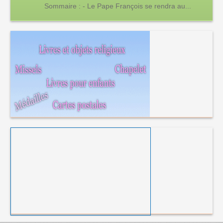
Sommaire : - Le Pape François se rendra au...