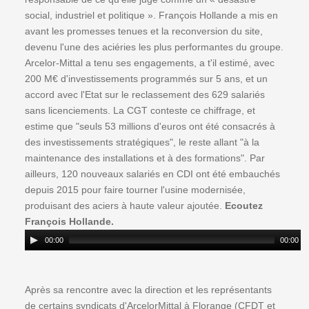
social, industriel et politique ». François Hollande a mis en
avant les promesses tenues et la reconversion du site,
devenu l'une des aciéries les plus performantes du groupe.
Arcelor-Mittal a tenu ses engagements, a t'il estimé, avec
200 M€ d'investissements programmés sur 5 ans, et un
accord avec l'Etat sur le reclassement des 629 salariés
sans licenciements. La CGT conteste ce chiffrage, et
estime que "seuls 53 millions d'euros ont été consacrés à
des investissements stratégiques", le reste allant "à la
maintenance des installations et à des formations". Par
ailleurs, 120 nouveaux salariés en CDI ont été embauchés
depuis 2015 pour faire tourner l'usine modernisée,
produisant des aciers à haute valeur ajoutée.
Ecoutez
François Hollande.
00:00
00:00
Après sa rencontre avec la direction et les représentants
de certains syndicats d'ArcelorMittal à Florange (CFDT et