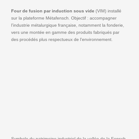
Four de fusion par induction sous vide
(VIM) installé
sur la plateforme Métafensch. Objectif : accompagner
l'industrie métalurgique française, notamment la fonderie,
vers une montée en gamme des produits fabriqués par
des procédés plus respectueux de l'environnement.
Symbole du patrimoine industriel de la vallée de la Fensch,