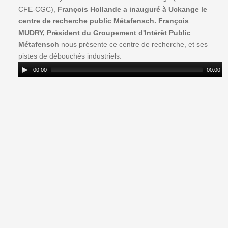
CFE-CGC),
François Hollande a inauguré à Uckange le
centre de recherche public Métafensch.
François
MUDRY, Président du Groupement d'Intérêt Public
Métafensch
nous présente ce centre de recherche, et ses
pistes de débouchés industriels.
00:00
00:00