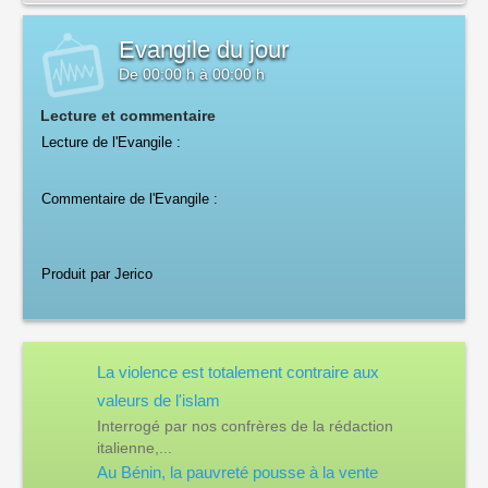
Evangile du jour
De
00:00 h
à
00:00 h
Lecture et commentaire
Lecture de l'Evangile :
Commentaire de l'Evangile :
Produit par Jerico
La violence est totalement contraire aux
valeurs de l'islam
Interrogé par nos confrères de la rédaction
italienne,...
Au Bénin, la pauvreté pousse à la vente