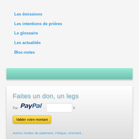
Les émissions
Les intentions de prières
Le glossaire
Les actualités
Bloc-notes
Faites un don, un legs
Par
:
€
Autres modes de paiement, chèque, virement...